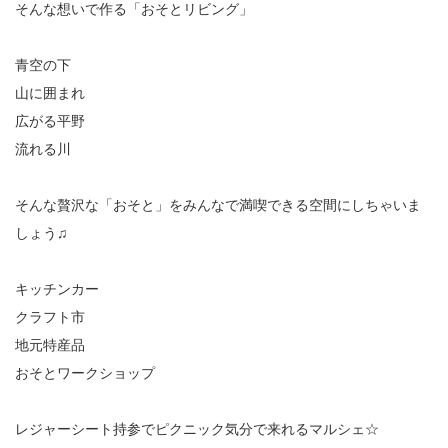
そんな想いで作る「おそとリビング」
青空の下
山に囲まれ
広がる平野
流れる川
そんな贅沢な「おそと」をみんなで満喫できる空間にしちゃいま
しょう♫
キッチンカー
クラフト市
地元特産品
おそとワークショップ
レジャーシート持参でピクニック気分で来れるマルシェ☆