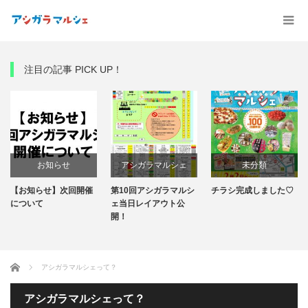
注目の記事 PICK UP！
お知らせ
アシガラマルシェ
未分類
【お知らせ】次回開催
第10回アシガラマルシ
チラシ完成しました♡
第10回アシガラマルシ
について
ェ当日レイアウト公
開！
ェ
ホーム
アシガラマルシェって？
アシガラマルシェって？