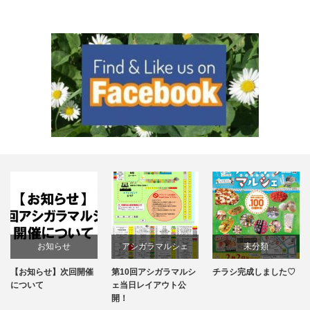
お知らせ
アシガラマルシェ
未分類
【お知らせ】次回開催
第10回アシガラマルシ
チラシ完成しました♡
第10回アシガラマルシ
について
ェ当日レイアウト公
開！
ェ